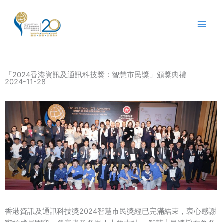
跳
至
主
要
內
容
「2024香港資訊及通訊科技獎：智慧市民獎」頒獎典禮
2024-11-28
香港資訊及通訊科技獎2024智慧市民獎經已完滿結束，衷心感謝