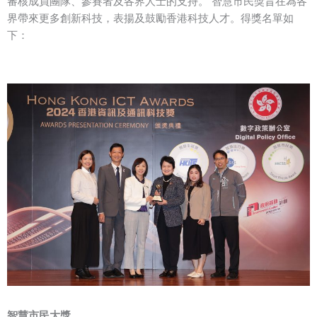
審核成員團隊、參賽者及各界人士的支持。 智慧市民獎旨在為各
界帶來更多創新科技，表揚及鼓勵香港科技人才。得獎名單如
下：
智慧市民大獎