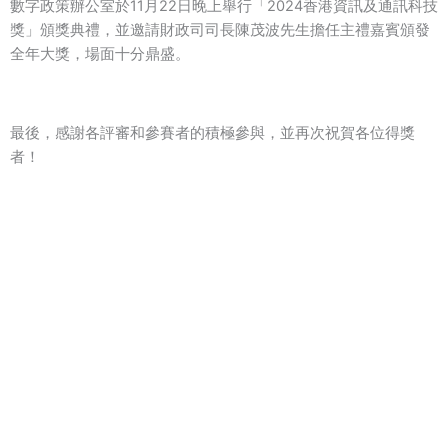
數字政策辦公室於11月22日晚上舉行「2024香港資訊及通訊科技
獎」頒獎典禮，並邀請財政司司長陳茂波先生擔任主禮嘉賓頒發
全年大獎，場面十分鼎盛。
最後，感謝各評審和參賽者的積極參與，並再次祝賀各位得獎
者！