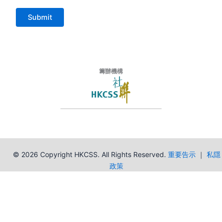
籌辦機構
© 2026 Copyright HKCSS. All Rights Reserved.
重要告示
｜
私隱
政策