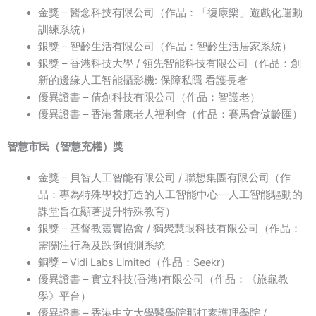
金獎 – 醫念科技有限公司（作品：「復康樂」遊戲化運動
訓練系統）
銀獎 – 智齡生活有限公司（作品：智齡生活居家系統）
銀獎 – 香港科技大學 / 領先智能科技有限公司（作品：創
新的邊緣人工智能攝影機: 保障私隱 看護長者
優異證書 – 倩創科技有限公司（作品：智護老）
優異證書 – 香港耆康老人福利會（作品：賽馬會傲齡匯）
智慧市民（智慧充權）獎
金獎 – 貝智人工智能有限公司 / 聯想集團有限公司（作
品：專為特殊學校打造的人工智能中心—人工智能驅動的
課堂旨在顯著提升特殊教育）
銀獎 – 基督教靈實協會 / 獨聚慧眼科技有限公司（作品：
需關注行為及跌倒偵測系統
銅獎 – Vidi Labs Limited（作品：Seekr）
優異證書 – 實立科技(香港)有限公司（作品：《旅龜教
學》平台）
優異證書 – 香港中文大學醫學院那打素護理學院 /