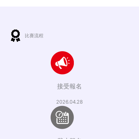
比賽流程
接受報名
2026.04.28